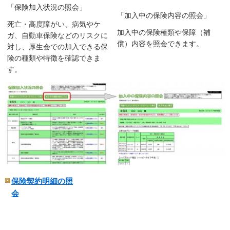
「保険加入状況の照会」
「加入中の保険内容の照会」
死亡・高度障がい、病気やケ
加入中の保険種類や保障（補
ガ、自動車保険などのリスクに
償）内容を照会できます。
対し、厚生会での加入できる保
険の種類や特徴を確認できま
す。
保険契約明細の照
会