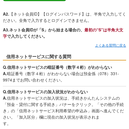
A2.
【ネット会員ID】【ログインパスワード】は、半角で入力してく
ださい。全角で入力するとログインできません。
A3.
ネット会員IDが「S」から始まる場合の、
最初の“S”は半角大文
字
で入力してください。
よくある質問に戻る
信用ネットサービスに関する質問
Q.信用ネットサービスの暗証番号（数字４桁）がわからない
A.
暗証番号（数字４桁）がわからない場合は預金係（078）331-
9974までお問い合わせください。
Q.信用ネットサービスの加入状況がわからない
A.
信用ネットサービスの加入状況は、手続きかんたんシステムの
「預金・貸付に関する手続き」バナーをクリック。「その他の手続
き」の「信用ネットサービス利用希望の申込み」画面へ進んでくだ
さい。「加入区分」欄に現在の加入状況が表示されま
す。