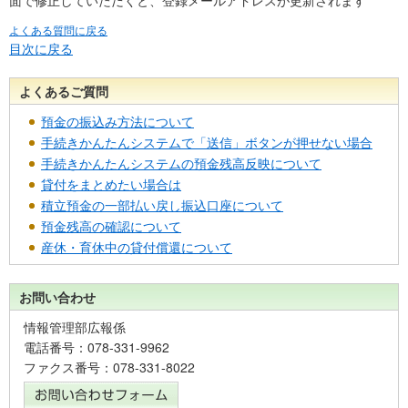
面で修正していただくと、登録メールアドレスが更新されます
よくある質問に戻る
目次に戻る
よくあるご質問
預金の振込み方法について
手続きかんたんシステムで「送信」ボタンが押せない場合
手続きかんたんシステムの預金残高反映について
貸付をまとめたい場合は
積立預金の一部払い戻し振込口座について
預金残高の確認について
産休・育休中の貸付償還について
お問い合わせ
情報管理部広報係
電話番号：078-331-9962
ファクス番号：078-331-8022