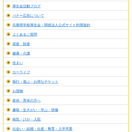
厚生会活動ブログ
バナー広告について
兵庫県学校厚生会・関係法人公式サイト利用規約
よくあるご質問
資産・財産
健康・介護
住まい
カーライフ
旅行・遊ぶ・お得なチケット
お買物
産休・育休の方へ
趣味・生きがい・学ぶ・研修
病気・けが・入院
出会い・結婚・出産・教育・入学卒業