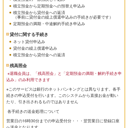
積立預金から定期預金への預替え申込み
積立預金から貸付金への返済
（事前に貸付金の繰上償還申込みの手続きが必要です）
定期預金の満期・中途解約手続き申込み
貸付に関する手続き
ネット貸付申込み
貸付金の繰上償還申込み
積立預金から貸付金への返済
残高照会
※退職会員は、「残高照会」と「定期預金の満期・解約手続き申
込み」のみ利用できます
※このサービスは銀行のネットバンキングとは異なります。各手
続きの申込受付を行います。このシステムから直接お金が動い
たり、引き出されるものではありません
各手続きの送金処理について
営業日の16時30分までの申込受付分・・・翌営業日に登録口座
へ送金となります。