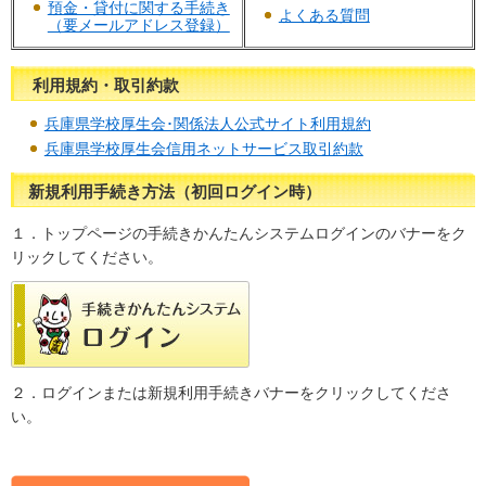
預金・貸付に関する手続き
よくある質問
（要メールアドレス登録）
利用規約・取引約款
兵庫県学校厚生会･関係法人公式サイト利用規約
兵庫県学校厚生会信用ネットサービス取引約款
新規利用手続き方法（初回ログイン時）
１．トップページの手続きかんたんシステムログインのバナーをク
リックしてください。
２．ログインまたは新規利用手続きバナーをクリックしてくださ
い。