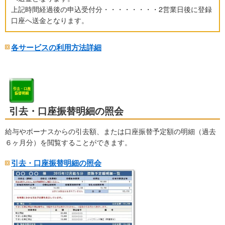
上記時間経過後の申込受付分・・・・・・・・2営業日後に登録
口座へ送金となります。
各サービスの利用方法詳細
引去・口座振替明細の照会
給与やボーナスからの引去額、または口座振替予定額の明細（過去
６ヶ月分）を閲覧することができます。
引去・口座振替明細の照会