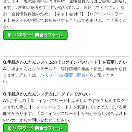
せします。現職会員の方は所属所、退職会員の方はご自宅に郵送し
ます。5営業日を過ぎても届かない場合は、連絡してください。な
お、会員情報保護のため、【ネット会員ID】【ログインパスワー
ド】をメールや電話でお知らせすることはできません。ご了承くだ
さい。
Q.手続きかんたんシステムの【ログインパスワード】を変更したい
A
.
手続きかんたんシステムの「登録情報の確認・変更」画面から行
えます。詳しくは、
パスワードの変更・問合せ
をご覧くださ
い。
Q.手続きかんたんシステムにログインできない
A1.
お手元の【ログインパスワード】は正しいですか？初めてログイ
ンされた際に【ログインパスワード】を変更していただいている可
能性があります。【ログインパスワード】が分からない場合は以下
のバナーからお問い合わせください。