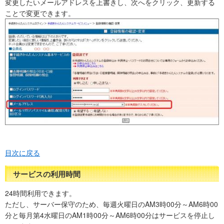
変更したいメールアドレスを上書きし、次へをクリック、更新する
ことで変更できます。
目次に戻る
サービスの利用時間
24時間利用できます。
ただし、サーバー保守のため、毎週火曜日のAM3時00分～AM6時00
分と毎月第4水曜日のAM1時00分～AM6時00分はサービスを停止し