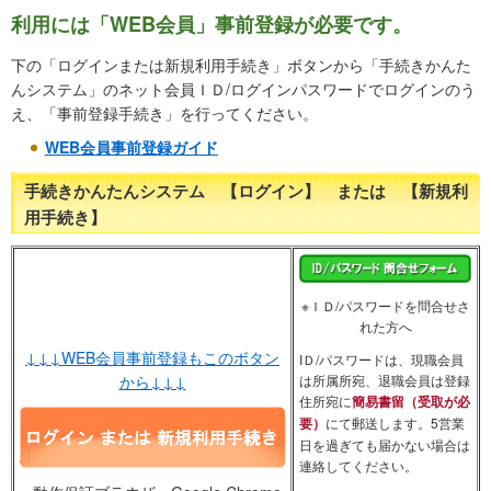
利用には「WEB会員」事前登録が必要です。
下の「ログインまたは新規利用手続き」ボタンから「手続きかんた
んシステム」のネット会員ＩＤ/ログインパスワードでログインのう
え、「事前登録手続き」を行ってください。
WEB会員事前登録ガイド
手続きかんたんシステム 【ログイン】 または 【新規利
用手続き】
※ＩＤ/パスワードを問合せさ
れた方へ
↓↓↓WEB会員事前登録もこのボタン
IＤ/パスワードは、現職会員
は所属所宛、退職会員は登録
から↓↓↓
住所宛に
簡易書留（受取が必
要）
にて郵送します。5営業
日を過ぎても届かない場合は
連絡してください。