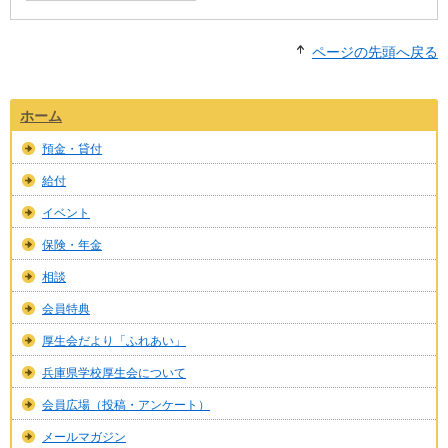
ページの先頭へ戻る
ホーム
預金・貸付
給付
イベント
保険・年金
相談
会員特典
厚生会だより「ふれあい」
兵庫県学校厚生会について
会員広場（投稿・アンケート）
メールマガジン