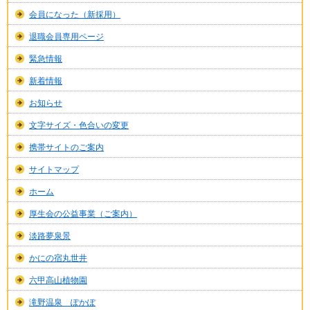
会員になった（新採用）
退職会員専用ページ
緊急情報
新着情報
お知らせ
文字サイズ・色合いの変更
携帯サイトのご案内
サイトマップ
ホーム
厚生会の公益事業（ご案内）
淡路夢泉景
かにの宿丸世井
六甲高山植物園
滝野温泉 ぽかぽ