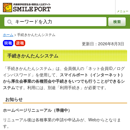
メニュー
ホーム
> 手続きかんたんシステム
更新日：2026年8月3日
手続きかんたんシステム
「手続きかんたんシステム」は、会員個人の「ネット会員ID／ログ
インパスワード」を使用して、
スマイルポート（インターネット）
から厚生会事業の各種照会や手続きをいつでも行うことができるシ
ステム
です。利用には、別途「利用手続き」が必要です。
お知らせ
ホームページリニューアル（準備中）
リニューアル後は各種事業の申請や申込みが、Webからとなりま
す。