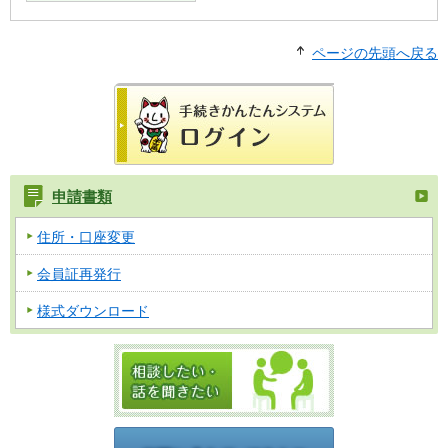
ページの先頭へ戻る
申請書類
住所・口座変更
会員証再発行
様式ダウンロード