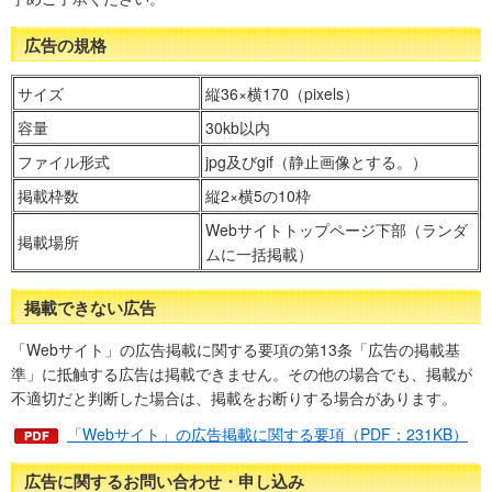
広告の規格
サイズ
縦36×横170（pixels）
容量
30kb以内
ファイル形式
jpg及びgif（静止画像とする。）
掲載枠数
縦2×横5の10枠
Webサイトトップページ下部（ランダ
掲載場所
ムに一括掲載）
掲載できない広告
「Webサイト」の広告掲載に関する要項の第13条「広告の掲載基
準」に抵触する広告は掲載できません。その他の場合でも、掲載が
不適切だと判断した場合は、掲載をお断りする場合があります。
「Webサイト」の広告掲載に関する要項（PDF：231KB）
広告に関するお問い合わせ・申し込み