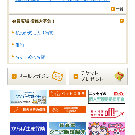
会員広場 投稿大募集！
私のお気に入り写真
俳句
おすすめのお店