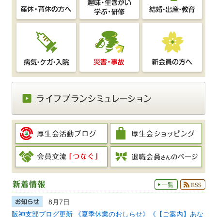
8月7日
阪神支部ブログ更新 《夏季休業のおしらせ》《【ご案内】あな