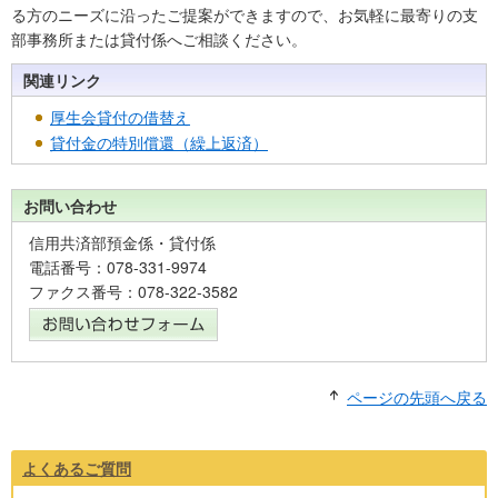
る方のニーズに沿ったご提案ができますので、お気軽に最寄りの支
部事務所または貸付係へご相談ください。
関連リンク
厚生会貸付の借替え
貸付金の特別償還（繰上返済）
お問い合わせ
信用共済部預金係・貸付係
電話番号：078-331-9974
ファクス番号：078-322-3582
ページの先頭へ戻る
よくあるご質問