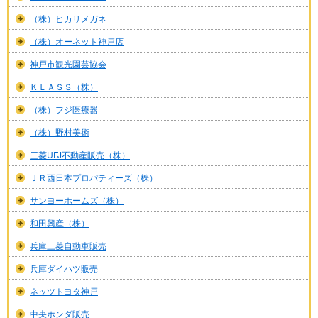
（株）ヒカリメガネ
（株）オーネット神戸店
神戸市観光園芸協会
ＫＬＡＳＳ（株）
（株）フジ医療器
（株）野村美術
三菱UFJ不動産販売（株）
ＪＲ西日本プロパティーズ（株）
サンヨーホームズ（株）
和田興産（株）
兵庫三菱自動車販売
兵庫ダイハツ販売
ネッツトヨタ神戸
中央ホンダ販売