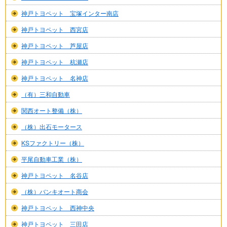
神戸トヨペット 宝塚インター南店
神戸トヨペット 西宮店
神戸トヨペット 芦屋店
神戸トヨペット 杭瀬店
神戸トヨペット 名神店
（有）三和自動車
関西オート整備（株）
（株）出石モータース
KSファクトリー（株）
平尾自動車工業（株）
神戸トヨペット 名谷店
（株）バンキオート商会
神戸トヨペット 西神中央
神戸トヨペット 三田店