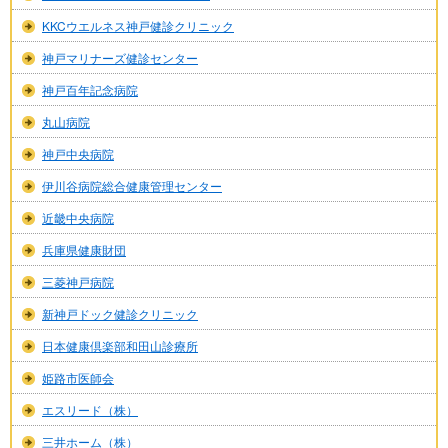
KKCウエルネス神戸健診クリニック
神戸マリナーズ健診センター
神戸百年記念病院
丸山病院
神戸中央病院
伊川谷病院総合健康管理センター
近畿中央病院
兵庫県健康財団
三菱神戸病院
新神戸ドック健診クリニック
日本健康倶楽部和田山診療所
姫路市医師会
エスリード（株）
三井ホーム（株）