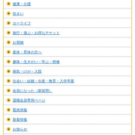
健康・介護
住まい
カーライフ
旅行・遊ぶ・お得なチケット
お買物
産休・育休の方へ
趣味・生きがい・学ぶ・研修
病気・けが・入院
出会い・結婚・出産・教育・入学卒業
会員になった（新採用）
退職会員専用ページ
緊急情報
新着情報
お知らせ