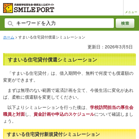
メニュー
ホーム
> すまいる住宅貸付償還シミュレーション
更新日：2026年3月5日
すまいる住宅貸付償還シミュレーション
「すまいる住宅貸付」は、借入期間中、無料で何度でも償還額の
変更ができます。
まずは無理のない範囲で返済計画を立て、今後生活に変化があれ
ば、柔軟に償還額を変更してください。
以下よりシミュレーションを行った後は、
学校訪問担当の厚生会
職員と対面
し、
資金計画や申込のスケジュール
について確認しまし
ょう。
すまいる住宅貸付新規貸付シミュレーション