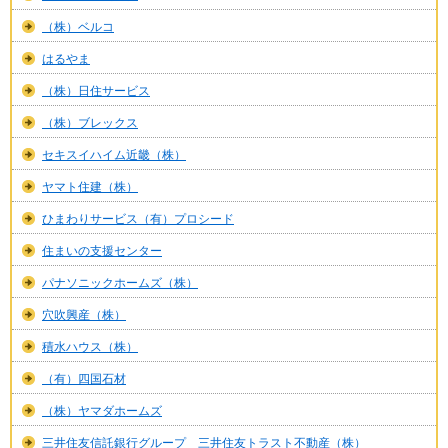
（株）ベルコ
はるやま
（株）日住サービス
（株）ブレックス
セキスイハイム近畿（株）
ヤマト住建（株）
ひまわりサービス（有）プロシード
住まいの支援センター
パナソニックホームズ（株）
穴吹興産（株）
積水ハウス（株）
（有）四国石材
（株）ヤマダホームズ
三井住友信託銀行グループ 三井住友トラスト不動産（株）