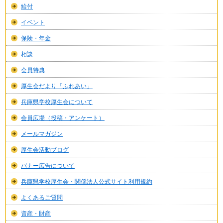
給付
イベント
保険・年金
相談
会員特典
厚生会だより「ふれあい」
兵庫県学校厚生会について
会員広場（投稿・アンケート）
メールマガジン
厚生会活動ブログ
バナー広告について
兵庫県学校厚生会・関係法人公式サイト利用規約
よくあるご質問
資産・財産