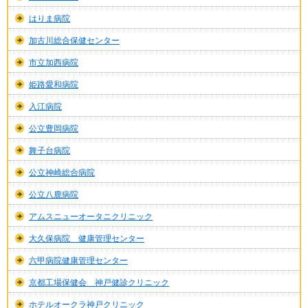
はりま病院
加古川総合保健センター
市立加西病院
姫路愛和病院
入江病院
公立豊岡病院
舞子台病院
公立神崎総合病院
公立八鹿病院
アムスニューオータニクリニック
大久保病院 健康管理センター
六甲病院健康管理センター
京都工場保健会 神戸健診クリニック
ホテルオークラ神戸クリニック