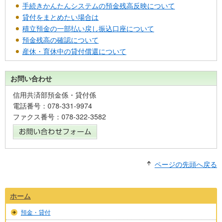
手続きかんたんシステムの預金残高反映について
貸付をまとめたい場合は
積立預金の一部払い戻し振込口座について
預金残高の確認について
産休・育休中の貸付償還について
お問い合わせ
信用共済部預金係・貸付係
電話番号：078-331-9974
ファクス番号：078-322-3582
ページの先頭へ戻る
ホーム
預金・貸付