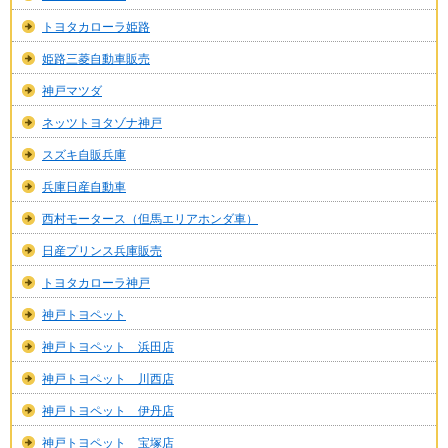
トヨタカローラ姫路
姫路三菱自動車販売
神戸マツダ
ネッツトヨタゾナ神戸
スズキ自販兵庫
兵庫日産自動車
西村モータース（但馬エリアホンダ車）
日産プリンス兵庫販売
トヨタカローラ神戸
神戸トヨペット
神戸トヨペット 浜田店
神戸トヨペット 川西店
神戸トヨペット 伊丹店
神戸トヨペット 宝塚店