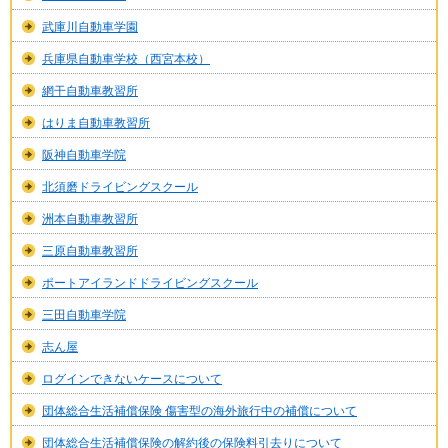
武庫川自動車学園
兵庫県自動車学校（西宮本校）
網干自動車教習所
はりま自動車教習所
阪神自動車学院
北須磨ドライビングスクール
洲本自動車教習所
三原自動車教習所
ポートアイランドドライビングスクール
三田自動車学院
志ん屋
ログインできないケースについて
団体総合生活補償保険 傷害型の海外旅行中の補償について
団体総合生活補償保険の解約後の保険料引去りについて