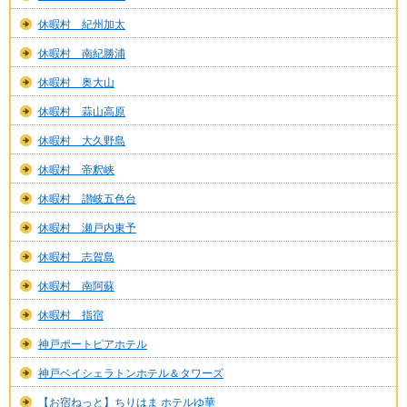
休暇村 紀州加太
休暇村 南紀勝浦
休暇村 奥大山
休暇村 蒜山高原
休暇村 大久野島
休暇村 帝釈峡
休暇村 讃岐五色台
休暇村 瀬戸内東予
休暇村 志賀島
休暇村 南阿蘇
休暇村 指宿
神戸ポートピアホテル
神戸ベイシェラトンホテル＆タワーズ
【お宿ねっと】ちりはま ホテルゆ華