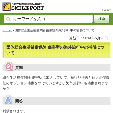
メニュー
ホーム
> 団体総合生活補償保険 傷害型の海外旅行中の補償について
更新日：2014年5月20日
団体総合生活補償保険 傷害型の海外旅行中の補償につ
いて
質問
総合生活補償保険 傷害型に加入していて、携行品損害と個人賠償責
任のオプション補償をつけていますが、海外旅行中も補償されます
か？
回答
補償されます。