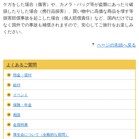
ケガをした場合（傷害）や、カメラ・バッグ等が盗難にあったり破
損したりした場合（携行品損害）、買い物中に高価な商品を壊す等
損害賠償事故を起こした場合（個人賠償責任）など、国内だけでは
なく国外での事故も補償されますので、安心してご旅行をお楽しみ
ください。
ページの先頭へ戻る
よくあるご質問
預金・貸付
給付
イベント
保険・年金
相談
会員特典
厚生会について（全般的な質問）