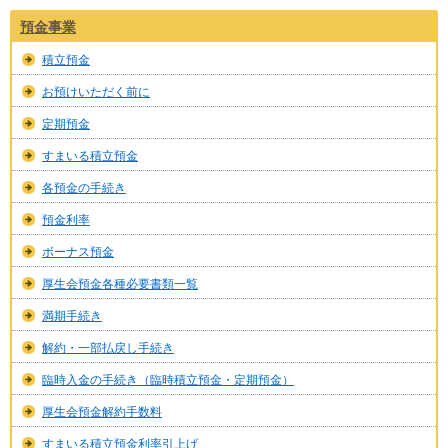
預金事業
積立預金
お預けいただく前に
定期預金
すまいる積立預金
各預金の手続き
預金利率
ボーナス預金
厚生会預金各種必要書類一覧
満期手続き
解約・一部払戻し手続き
臨時入金の手続き（臨時積立預金・定期預金）
厚生会預金解約手数料
すまいる積立預金利率引上げ