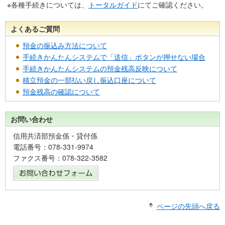
※各種手続きについては、
トータルガイド
にてご確認ください。
よくあるご質問
預金の振込み方法について
手続きかんたんシステムで「送信」ボタンが押せない場合
手続きかんたんシステムの預金残高反映について
積立預金の一部払い戻し振込口座について
預金残高の確認について
お問い合わせ
信用共済部預金係・貸付係
電話番号：078-331-9974
ファクス番号：078-322-3582
ページの先頭へ戻る