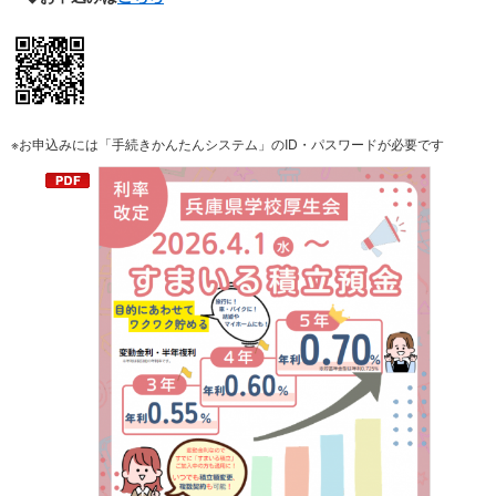
※お申込みには「手続きかんたんシステム」のID・パスワードが必要です